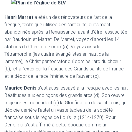
Henri Marret
a été un des rénovateurs de l’art de la
fresque, technique utilisée dès l’antiquité, quasiment
abandonnée après la Renaissance, avant d’être ressuscitée
par Baudouin et Marret. De Marret, voyez d’abord les 14
stations du Chemin de croix (a). Voyez aussi le
Tétramorphe (les quatre évangélistes en haut de la
lanterne), le Christ pantocrator qui domine l’arc du chœur
(b), et à l’extérieur la fresque des Grands saints de France,
et le décor de la face inférieure de l’auvent (c).
Maurice Denis
s’est aussi essayé à la fresque avec les huit
Béatitudes aux écoinçons des grands arcs (d). Son œuvre
majeure est cependant (e) la Glorification de saint Louis, qui
déploie derrière l’autel un vaste tableau de la société
française sous le règne de Louis IX (1214-1270). Pour
Denis, qui s’est affirmé à cette époque comme un