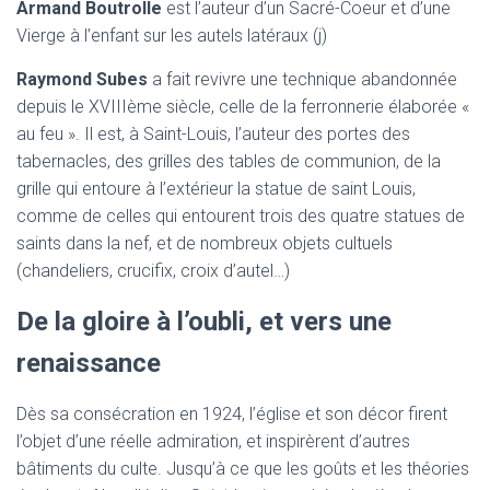
Armand Boutrolle
est l’auteur d’un Sacré-Coeur et d’une
Vierge à l’enfant sur les autels latéraux (j)
Raymond Subes
a fait revivre une technique abandonnée
depuis le XVIIIème siècle, celle de la ferronnerie élaborée «
au feu ». Il est, à Saint-Louis, l’auteur des portes des
tabernacles, des grilles des tables de communion, de la
grille qui entoure à l’extérieur la statue de saint Louis,
comme de celles qui entourent trois des quatre statues de
saints dans la nef, et de nombreux objets cultuels
(chandeliers, crucifix, croix d’autel…)
De la gloire à l’oubli, et vers une
renaissance
Dès sa consécration en 1924, l’église et son décor firent
l’objet d’une réelle admiration, et inspirèrent d’autres
bâtiments du culte. Jusqu’à ce que les goûts et les théories