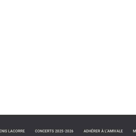
DENIS LACORRE
CONCERTS 2025-2026
ADHÉRER À L’AMIVALE
M